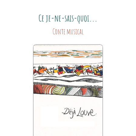
Ce je-ne-sais-quoi...
Conte musical