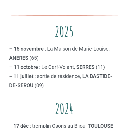
2025
–
15 novembre
: La Maison de Marie-Louise,
ANERES
(65)
–
11 octobre
: Le Cerf-Volant,
SERRES
(11)
– 11 juillet
: sortie de résidence,
LA BASTIDE-
DE-SEROU
(09)
2024
– 17 déc
: tremplin Osons au Bijou,
TOULOUSE