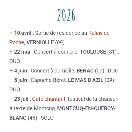
2026
–
10 avril
: Sortie de résidence au
Relais de
Poche
,
VERNIOLLE
(09)
–
22 mai
: Concert à domicile,
TOULOUSE
(31) :
DUO
–
4 juin
: Concert à domicile,
BENAC
(09) : DUO
–
5 juin
: Capuche-Bérêt,
LE MAS D’AZIL
(09) :
DUO
–
23 juil
:
Café chantant
, festival de la chanson
à texte de Montcuq,
MONTCUQ-EN-QUERCY-
BLANC
(46) : SOLO