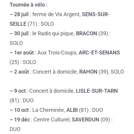
Tournée à vélo :
– 28 juil
: ferme de Vis Argent,
SENS-SUR-
SEILLE
(71) : SOLO
– 30 juil
: le Radis qui pique,
BRACON
(39) :
SOLO
– 1er août
: Aux Trois-Coups,
ARC-ET-SENANS
(25) : SOLO
– 2 août
: Concert à domicile,
RAHON
(39), SOLO
– 9 oct
: Concert à domicile,
LISLE-SUR-TARN
(81) : DUO
– 10 oct
: La Cheminée,
ALBI
(81) : DUO
– 19 déc
: Centre Culturel,
SAVERDUN
(09) :
DUO